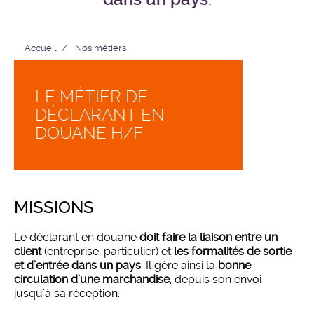
Accueil
Nos métiers
LE MÉTIER DE
DÉCLARANT EN
DOUANE H/F
MISSIONS
Le déclarant en douane
doit faire la liaison entre un
client
(entreprise, particulier) et
les formalités de sortie
et d’entrée dans un pays
. Il gère ainsi la
bonne
circulation d’une marchandise
, depuis son envoi
jusqu’à sa réception.