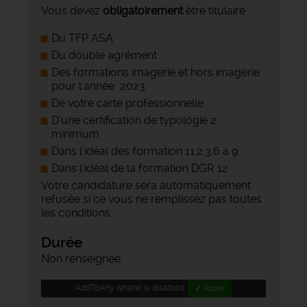
Vous devez
obligatoirement
être titulaire :
Du TFP ASA
Du double agrément
Des formations imagerie et hors imagerie
pour l'année 2023
De votre carte professionnelle
D’une certification de typologie 2
minimum
Dans l'idéal des formation 11.2.3.6 a 9
Dans l'idéal de la formation DGR 12
Votre candidature sera automatiquement
refusée si ce vous ne remplissez pas toutes
les conditions.
Durée
Non renseignée
AddToAny (share) is disabled.
✓ Allow