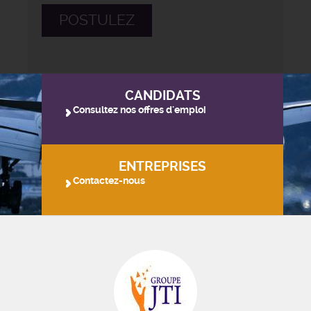
POSTULEZ
CANDIDATS
Consultez nos offres d'emploi
ENTREPRISES
Contactez-nous