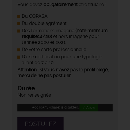
Vous devez
obligatoirement
être titulaire :
Du CQPASA
Du double agrément
Des formations imagerie
(note minimum
requise14/20)
et hors imagerie pour
l'année 2020 et 2021
De votre carte professionnelle
D’une certification pour une typologie
allant de 7 à 10
Attention : si vous n'avez pas le profil exigé,
merci de ne pas postuler
Durée
Non renseignée
AddToAny (share) is disabled.
✓ Allow
POSTULEZ