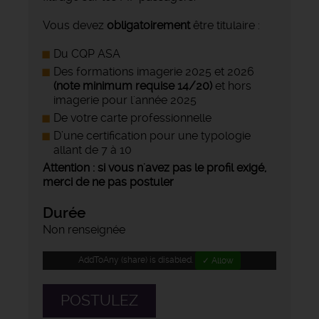
Vous devez
obligatoirement
être titulaire :
Du CQP ASA
Des formations imagerie 2025 et 2026
(note minimum requise 14/20)
et hors
imagerie pour l'année 2025
De votre carte professionnelle
D’une certification pour une typologie
allant de 7 à 10
Attention : si vous n'avez pas le profil exigé,
merci de ne pas postuler
Durée
Non renseignée
AddToAny (share) is disabled.
✓ Allow
POSTULEZ