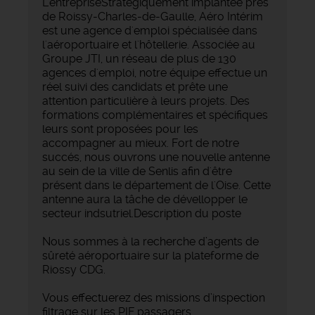
L'entrepriseStratégiquement implantée près
de Roissy-Charles-de-Gaulle, Aéro Intérim
est une agence d'emploi spécialisée dans
l'aéroportuaire et l'hôtellerie. Associée au
Groupe JTI, un réseau de plus de 130
agences d'emploi, notre équipe effectue un
réel suivi des candidats et prête une
attention particulière à leurs projets. Des
formations complémentaires et spécifiques
leurs sont proposées pour les
accompagner au mieux. Fort de notre
succés, nous ouvrons une nouvelle antenne
au sein de la ville de Senlis afin d'être
présent dans le département de l'Oise. Cette
antenne aura la tâche de dévellopper le
secteur indsutriel.Description du poste
Nous sommes à la recherche d’agents de
sûreté aéroportuaire sur la plateforme de
Riossy CDG.
Vous effectuerez des missions d’inspection
filtrage sur les PIF passagers.