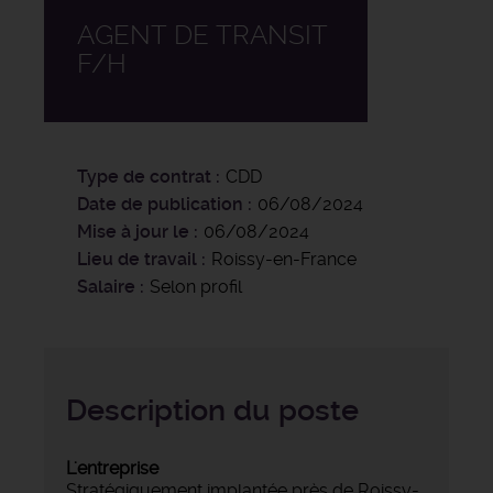
AGENT DE TRANSIT
F/H
Type de contrat
CDD
Date de publication
06/08/2024
Mise à jour le
06/08/2024
Lieu de travail
Roissy-en-France
Salaire
Selon profil
Description du poste
L'entreprise
Stratégiquement implantée près de Roissy-