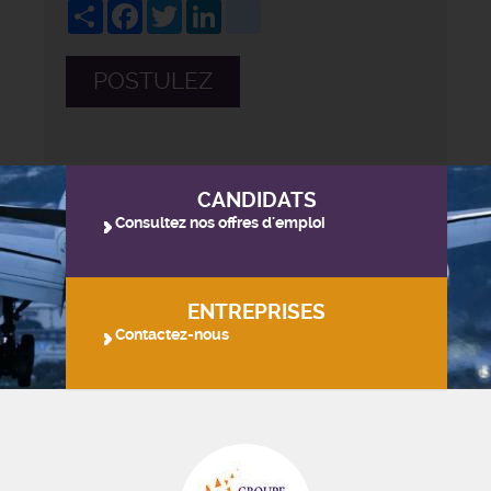
Share
Facebook
Twitter
LinkedIn
viadeo
POSTULEZ
CANDIDATS
Consultez nos offres d'emploi
ENTREPRISES
Contactez-nous