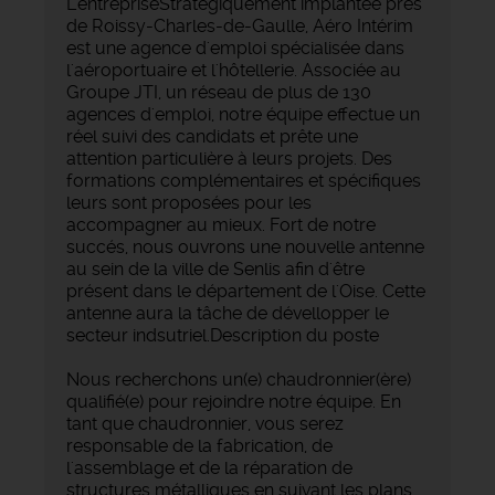
L'entrepriseStratégiquement implantée près
de Roissy-Charles-de-Gaulle, Aéro Intérim
est une agence d'emploi spécialisée dans
l'aéroportuaire et l'hôtellerie. Associée au
Groupe JTI, un réseau de plus de 130
agences d'emploi, notre équipe effectue un
réel suivi des candidats et prête une
attention particulière à leurs projets. Des
formations complémentaires et spécifiques
leurs sont proposées pour les
accompagner au mieux. Fort de notre
succés, nous ouvrons une nouvelle antenne
au sein de la ville de Senlis afin d'être
présent dans le département de l'Oise. Cette
antenne aura la tâche de dévellopper le
secteur indsutriel.Description du poste
Nous recherchons un(e) chaudronnier(ère)
qualifié(e) pour rejoindre notre équipe. En
tant que chaudronnier, vous serez
responsable de la fabrication, de
l'assemblage et de la réparation de
structures métalliques en suivant les plans