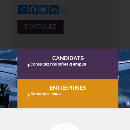
Share
Facebook
Twitter
LinkedIn
viadeo
POSTULEZ
CANDIDATS
Consultez nos offres d'emploi
ENTREPRISES
Contactez-nous