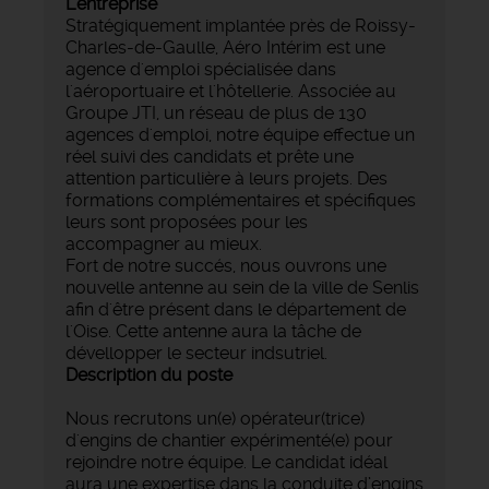
L'entreprise
Stratégiquement implantée près de Roissy-
Charles-de-Gaulle, Aéro Intérim est une
agence d'emploi spécialisée dans
l'aéroportuaire et l'hôtellerie. Associée au
Groupe JTI, un réseau de plus de 130
agences d'emploi, notre équipe effectue un
réel suivi des candidats et prête une
attention particulière à leurs projets. Des
formations complémentaires et spécifiques
leurs sont proposées pour les
accompagner au mieux.
Fort de notre succés, nous ouvrons une
nouvelle antenne au sein de la ville de Senlis
afin d'être présent dans le département de
l'Oise. Cette antenne aura la tâche de
dévellopper le secteur indsutriel.
Description du poste
Nous recrutons un(e) opérateur(trice)
d'engins de chantier expérimenté(e) pour
rejoindre notre équipe. Le candidat idéal
aura une expertise dans la conduite d’engins