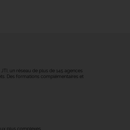
e JTI, un réseau de plus de 145 agences
ojets. Des formations complémentaires et
 aux plus complexes