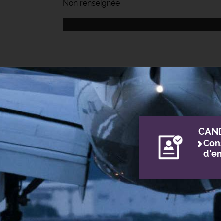
Non renseignée
CAN
Cons
d'e