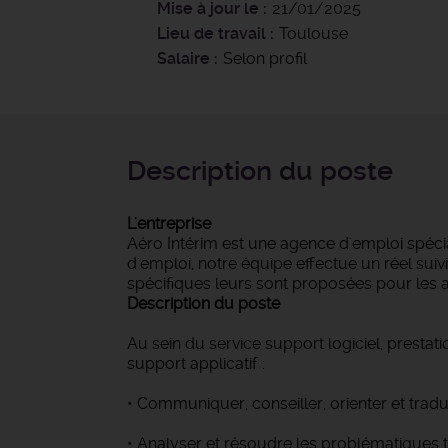
Mise à jour le
21/01/2025
Lieu de travail
Toulouse
Salaire
Selon profil
Description du poste
L'entreprise
Aéro Intérim est une agence d'emploi spécia
d'emploi, notre équipe effectue un réel suiv
spécifiques leurs sont proposées pour le
Description du poste
Au sein du service support logiciel, prestati
support applicatif :
• Communiquer, conseiller, orienter et trad
• Analyser et résoudre les problématiques t