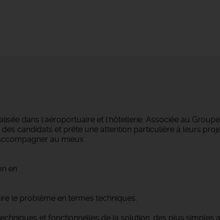
lisée dans l'aéroportuaire et l'hôtellerie. Associée au Group
i des candidats et prête une attention particulière à leurs pr
s accompagner au mieux.
on en
uire le problème en termes techniques.
echniques et fonctionnelles de la solution, des plus simples