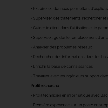
• Extraire les données permettant d'expliqu
• Superviser des traitements, rechercher e
• Guider le client dans l'utilisation et le pa
• Superviser, guider le remplacement d'un app
• Analyser des problèmes réseaux
• Rechercher des informations dans les ba
• Enrichir la base de connaissances
• Travailler avec les ingénieurs support dan
Profil recherché
• Profil technicien en informatique avec Bac
• Première expérience sur un poste en sup