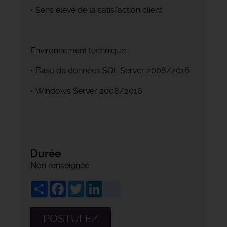
• Sens élevé de la satisfaction client
Environnement technique :
• Base de données SQL Server 2008/2016
• Windows Server 2008/2016
Durée
Non renseignée
Share
Facebook
Twitter
LinkedIn
viadeo
POSTULEZ