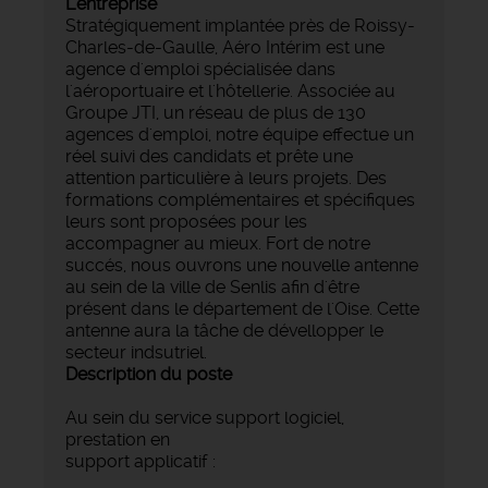
L'entreprise
Stratégiquement implantée près de Roissy-
Charles-de-Gaulle, Aéro Intérim est une
agence d'emploi spécialisée dans
l'aéroportuaire et l'hôtellerie. Associée au
Groupe JTI, un réseau de plus de 130
agences d'emploi, notre équipe effectue un
réel suivi des candidats et prête une
attention particulière à leurs projets. Des
formations complémentaires et spécifiques
leurs sont proposées pour les
accompagner au mieux. Fort de notre
succés, nous ouvrons une nouvelle antenne
au sein de la ville de Senlis afin d'être
présent dans le département de l'Oise. Cette
antenne aura la tâche de dévellopper le
secteur indsutriel.
Description du poste
Au sein du service support logiciel,
prestation en
support applicatif :