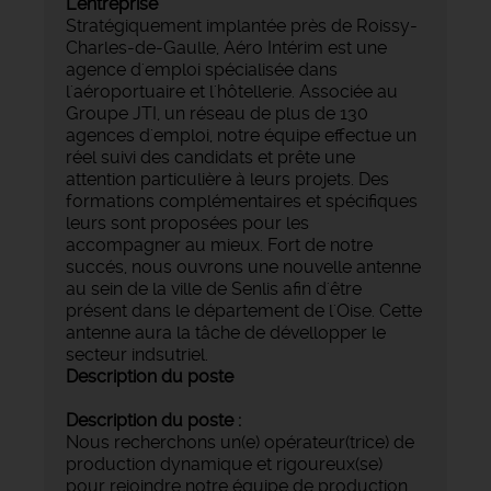
L'entreprise
Stratégiquement implantée près de Roissy-
Charles-de-Gaulle, Aéro Intérim est une
agence d'emploi spécialisée dans
l'aéroportuaire et l'hôtellerie. Associée au
Groupe JTI, un réseau de plus de 130
agences d'emploi, notre équipe effectue un
réel suivi des candidats et prête une
attention particulière à leurs projets. Des
formations complémentaires et spécifiques
leurs sont proposées pour les
accompagner au mieux. Fort de notre
succés, nous ouvrons une nouvelle antenne
au sein de la ville de Senlis afin d'être
présent dans le département de l'Oise. Cette
antenne aura la tâche de dévellopper le
secteur indsutriel.
Description du poste
Description du poste :
Nous recherchons un(e) opérateur(trice) de
production dynamique et rigoureux(se)
pour rejoindre notre équipe de production.