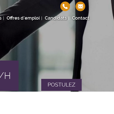
s
Offres d'emploi
Candidats
Contact
F/H
POSTULEZ