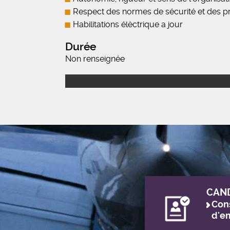
Respect des normes de sécurité et des p
Habilitations élèctrique a jour
Durée
Non renseignée
CAN
Cons
d'e