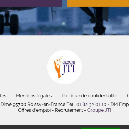
tés
Mentions légales
Politique de confidentialité
 la Dîme 95700 Roissy-en-France
Tél :
01 82 32 01 10
- DM Empl
Offres d'emploi - Recrutement -
Groupe JTI