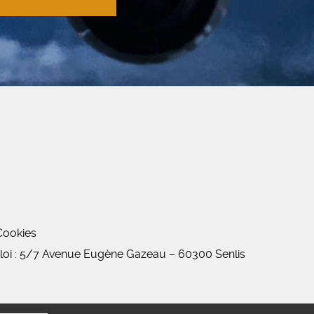
Cookies
oi : 5/7 Avenue Eugène Gazeau
–
60300 Senlis