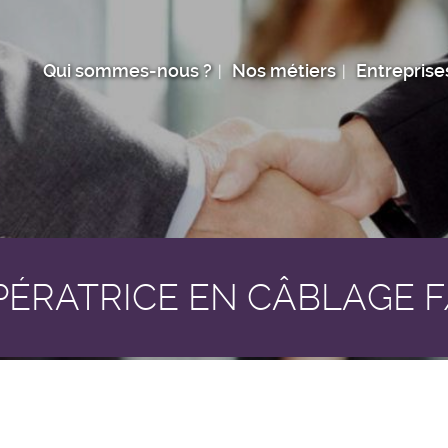
Qui sommes-nous ?
Nos métiers
Entreprise
PÉRATRICE EN CÂBLAGE 