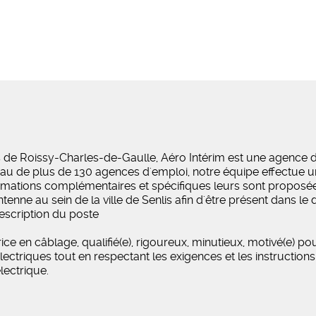
 de Roissy-Charles-de-Gaulle, Aéro Intérim est une agence d'
seau de plus de 130 agences d'emploi, notre équipe effectue un
s formations complémentaires et spécifiques leurs sont propo
nne au sein de la ville de Senlis afin d'être présent dans le 
Description du poste
 en câblage, qualifié(e), rigoureux, minutieux, motivé(e) po
électriques tout en respectant les exigences et les instruction
électrique.