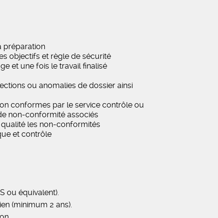
sa préparation
es objectifs et règle de sécurité
 et une fois le travail finalisé
ections ou anomalies de dossier ainsi
 non conformes par le service contrôle ou
 de non-conformité associés
e qualité les non-conformités
ique et contrôle
S ou équivalent).
cien (minimum 2 ans).
on.