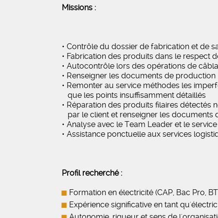
Missions :
• Contrôle du dossier de fabrication et de 
• Fabrication des produits dans le respect d
• Autocontrôle lors des opérations de câblage
• Renseigner les documents de production
• Remonter au service méthodes les imperf
que les points insuffisamment détaillés
• Réparation des produits filaires détectés
par le client et renseigner les documents
• Analyse avec le Team Leader et le servic
• Assistance ponctuelle aux services logist
Profil recherché :
Formation en électricité (CAP, Bac Pro, BT
Expérience significative en tant qu'électri
Autonomie, rigueur et sens de l'organisati