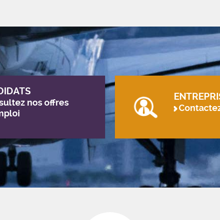
DIDATS
ENTREPRI
ultez nos offres
Contacte
mploi