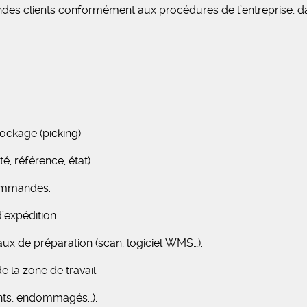
es clients conformément aux procédures de l’entreprise, da
ockage (picking).
é, référence, état).
commandes.
expédition.
naux de préparation (scan, logiciel WMS…).
e la zone de travail.
ants, endommagés…).