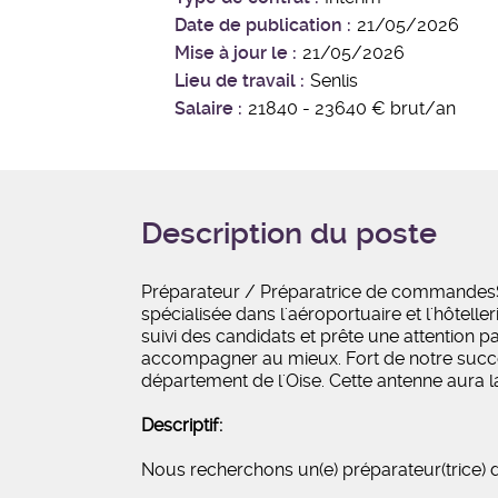
Date de publication
21/05/2026
Mise à jour le
21/05/2026
Lieu de travail
Senlis
Salaire
21840 - 23640 € brut/an
Description du poste
Préparateur / Préparatrice de commandesS
spécialisée dans l'aéroportuaire et l'hôtell
suivi des candidats et prête une attention 
accompagner au mieux. Fort de notre succés,
département de l'Oise. Cette antenne aura l
Descriptif:
Nous recherchons un(e) préparateur(trice)