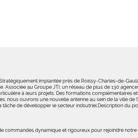
tratégiquement implantée près de Roissy-Charles-de-Gaulle
erie. Associée au Groupe JTI, un réseau de plus de 130 agence
particulière à leurs projets. Des formations complémentaires e
 nous ouvrons une nouvelle antenne au sein de la ville de Se
a tâche de dévellopper le secteur indsutriel.Description du p
 de commandes dynamique et rigoureux pour rejoindre notre 