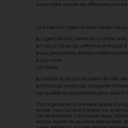
transmettre, annoter les différentes procédur
Le travail d'un Agent de trafic aérien. Les pl
L’agent de trafic aérien est un métier avec
C’est un travail qui s’effectue en équipe. I
Les perspectives d’emploi restent ouverte
Les moins
Les moins
L’emploi du temps de l’agent de trafic aérie
Son travail ne doit pas comporter d’erreur
Les qualités et compétences pour devenir Ag
Être organisé est la première qualité d’un a
escale : ceux qui sont présents sur le tarmac
cas de problème, il doit savoir réagir rapidem
équipe, auprès de plusieurs intervenants, don
parler anglais ou d’autres langues étrangèr