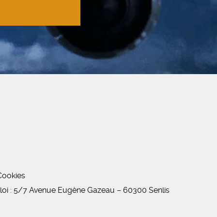
Cookies
oi : 5/7 Avenue Eugène Gazeau
–
60300 Senlis