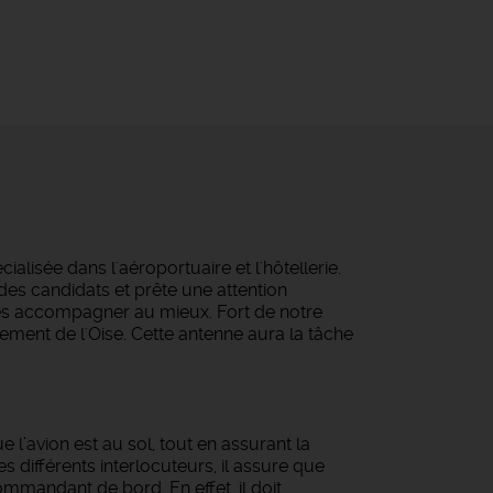
isée dans l'aéroportuaire et l'hôtellerie.
des candidats et prête une attention
les accompagner au mieux. Fort de notre
tement de l'Oise. Cette antenne aura la tâche
 l’avion est au sol, tout en assurant la
s différents interlocuteurs, il assure que
ommandant de bord. En effet, il doit