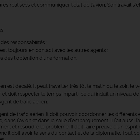
es réalisées et communiquer l’état de l’avion. Son travail s’ef
us
 des responsabilités ;
l est toujours en contact avec les autres agents ;
s dès l’obtention d’une formation.
n est décalé. Il peut travailler très tôt le matin ou le soir, le 
 et doit respecter le temps imparti, ce qui induit un niveau de
ent de trafic aérien.
gent de trafic aérien. Il doit pouvoir coordonner les différent
, dans l’avion et dans la salle d’embarquement. Il fait aussi fa
ent et résoudre le problème. Il doit faire preuve d’un esprit d’a
c il doit avoir le sens du contact et de la diplomatie. Tout co
es.