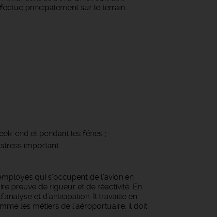
fectue principalement sur le terrain.
week-end et pendant les fériés ;
 stress important.
s employés qui s’occupent de l’avion en
ire preuve de rigueur et de réactivité. En
nalyse et d’anticipation. Il travaille en
mme les métiers de l’aéroportuaire, il doit