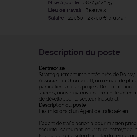
Mise à jour le
28/09/2025
Lieu de travail
Beauvais
Salaire
22080 - 23700 € brut/an
Description du poste
L'entreprise
Stratégiquement implantée près de Roissy-Ch
Associée au Groupe JTI, un réseau de plus d
particulière à leurs projets. Des formatio
succés, nous ouvrons une nouvelle antenne au
de dévellopper le secteur indsutriel.
Description du poste
Les missions d'un Agent de trafic aérien.
L’agent de trafic aérien a pour mission princ
sécurité : carburant, nourriture, nettoyage,
tout se déroule selon l’emploi du temps prévu