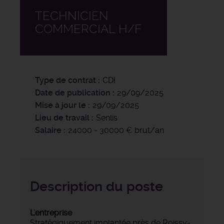
TECHNICIEN
COMMERCIAL H/F
Type de contrat
CDI
Date de publication
29/09/2025
Mise à jour le
29/09/2025
Lieu de travail
Senlis
Salaire
24000 - 30000 € brut/an
Description du poste
L'entreprise
Stratégiquement implantée près de Roissy-