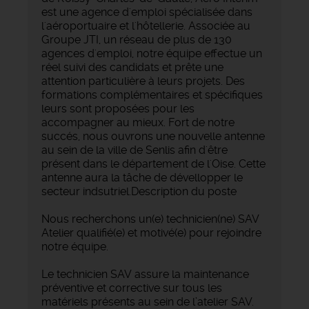
est une agence d'emploi spécialisée dans
l'aéroportuaire et l'hôtellerie. Associée au
Groupe JTI, un réseau de plus de 130
agences d'emploi, notre équipe effectue un
réel suivi des candidats et prête une
attention particulière à leurs projets. Des
formations complémentaires et spécifiques
leurs sont proposées pour les
accompagner au mieux. Fort de notre
succés, nous ouvrons une nouvelle antenne
au sein de la ville de Senlis afin d'être
présent dans le département de l'Oise. Cette
antenne aura la tâche de dévellopper le
secteur indsutriel.Description du poste
Nous recherchons un(e) technicien(ne) SAV
Atelier qualifié(e) et motivé(e) pour rejoindre
notre équipe.
Le technicien SAV assure la maintenance
préventive et corrective sur tous les
matériels présents au sein de l’atelier SAV.