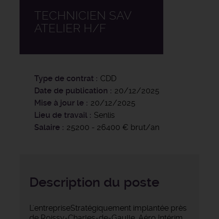
TECHNICIEN SAV
ATELIER H/F
Type de contrat
CDD
Date de publication
20/12/2025
Mise à jour le
20/12/2025
Lieu de travail
Senlis
Salaire
25200 - 26400 € brut/an
Description du poste
L'entrepriseStratégiquement implantée près
de Roissy-Charles-de-Gaulle, Aéro Intérim