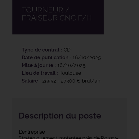
TOURNEUR /
FRAISEUR CNC F/H
Type de contrat
CDI
Date de publication
16/10/2025
Mise à jour le
16/10/2025
Lieu de travail
Toulouse
Salaire
25552 - 27300 € brut/an
Description du poste
L'entreprise
Stratégiquement implantée près de Roissy-