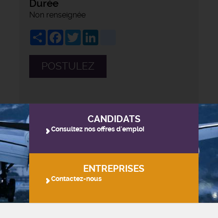
Durée
Non renseignée
Share
Facebook
Twitter
LinkedIn
viadeo
POSTULEZ
CANDIDATS
Consultez nos offres d'emploi
ENTREPRISES
Contactez-nous