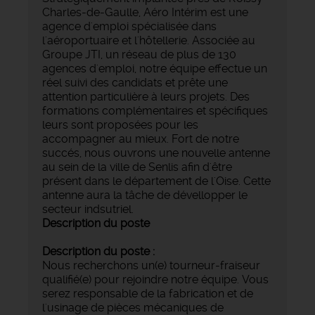
Charles-de-Gaulle, Aéro Intérim est une
agence d'emploi spécialisée dans
l'aéroportuaire et l'hôtellerie. Associée au
Groupe JTI, un réseau de plus de 130
agences d'emploi, notre équipe effectue un
réel suivi des candidats et prête une
attention particulière à leurs projets. Des
formations complémentaires et spécifiques
leurs sont proposées pour les
accompagner au mieux. Fort de notre
succés, nous ouvrons une nouvelle antenne
au sein de la ville de Senlis afin d'être
présent dans le département de l'Oise. Cette
antenne aura la tâche de dévellopper le
secteur indsutriel.
Description du poste
Description du poste :
Nous recherchons un(e) tourneur-fraiseur
qualifié(e) pour rejoindre notre équipe. Vous
serez responsable de la fabrication et de
l'usinage de pièces mécaniques de