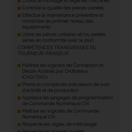
Choisit le montage et règle les machines
Contrôle la qualité des pièces usinées
Effectue la maintenance préventive et
corrective de premier niveau des
équipements
Usine les pièces unitaires et/ou petites
séries en conformité avec le plan
COMPÉTENCES TRANSVERSES DU
TOURNEUR-FRAISEUR
Maîtrise les logiciels de Conception et
Dessin Assistés par Ordinateur
(CAO/DAO)
Prend en compte les indicateurs de suivi
d’activité et de production
Applique les langages de programmation
de Commande Numérique CN
Maîtrise les logiciels de Commande
Numérique CN
Respecte les règles de métrologie
Respecte les normes qualité