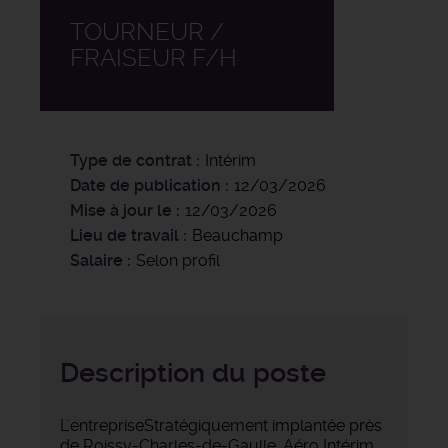
TOURNEUR /
FRAISEUR F/H
Type de contrat
Intérim
Date de publication
12/03/2026
Mise à jour le
12/03/2026
Lieu de travail
Beauchamp
Salaire
Selon profil
Description du poste
L'entrepriseStratégiquement implantée près
de Roissy-Charles-de-Gaulle, Aéro Intérim