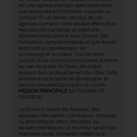
est une agence d'emploi spécialisée dans
l'aéroportuaire et l'hôtellerie. Associée au
Groupe JTI, un réseau de plus de 130
agences d'emploi, notre équipe effectue un
réel suivi des candidats et prête une
attention particulière à leurs projets. Des
formations complémentaires et spécifiques
leurs sont proposées pour les
accompagner au mieux. Fort de notre
succés, nous ouvrons une nouvelle antenne
au sein de la ville de Senlis afin d'être
présent dans le département de l'Oise. Cette
antenne aura la tâche de dévellopper le
secteur indsutriel.Description du poste
MISSION PRINCIPALE
DU TOURNEUR-
FRAISEUR
Le tourneur opère des filetages, des
alésages, des pièces cylindriques, coniques
ou prismatiques selon des plans ou
dossiers techniques. Le tourneur se sert de
machines-outils conventionnelles ou à