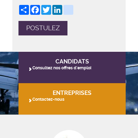
Share
Facebook
Twitter
LinkedIn
viadeo
POSTULEZ
CANDIDATS
Consultez nos offres d'emploi
ENTREPRISES
Contactez-nous