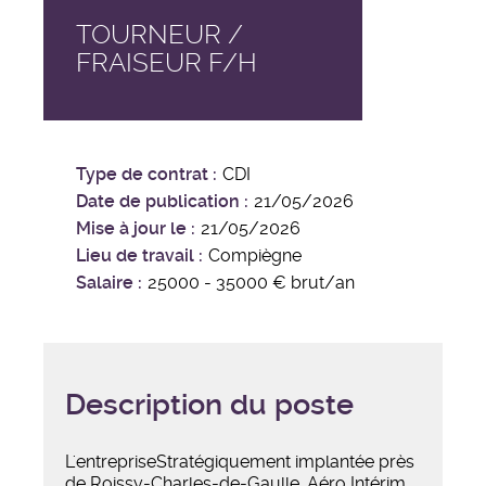
TOURNEUR /
FRAISEUR F/H
Type de contrat
CDI
Date de publication
21/05/2026
Mise à jour le
21/05/2026
Lieu de travail
Compiègne
Salaire
25000 - 35000 € brut/an
Description du poste
L'entrepriseStratégiquement implantée près
de Roissy-Charles-de-Gaulle, Aéro Intérim